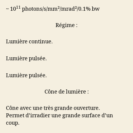
11
~ 10
photons/s/mm²/mrad²/0.1% bw
Régime :
Lumière continue.
Lumière pulsée.
Lumière pulsée.
Cône de lumière :
Cône avec une très grande ouverture.
Permet d’irradier une grande surface d’un
coup.