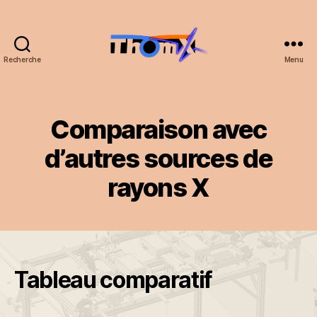
Recherche
Menu
ThomX
Comparaison avec
d’autres sources de
rayons X
Tableau comparatif