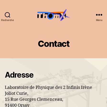
Recherche
Menu
ThomX
Contact
Adresse
Laboratoire de Physique des 2 Infinis Irène
Joliot Curie,
15 Rue Georges Clemenceau,
91400 Orsay